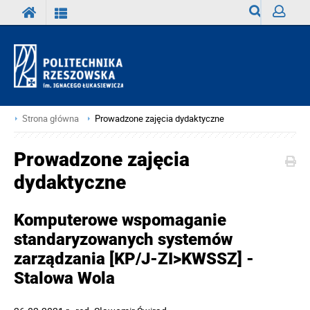
Wyszukiwark
Zaloguj
Strona główna
Prowadzone zajęcia dydaktyczne
Prowadzone zajęcia
dydaktyczne
Komputerowe wspomaganie
standaryzowanych systemów
zarządzania [KP/J-ZI>KWSSZ] -
Stalowa Wola